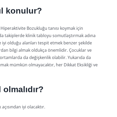
ıl konulur?
 Hiperaktivite Bozukluğu tanısı koymak için
da takiplerde klinik tabloyu somutlaştırmak adına
 iyi olduğu alanları tespit etmek benzer şekilde
rdan bilgi almak oldukça önemlidir. Çocuklar ve
 ortamlarda da değişkenlik olabilir. Yukarıda da
almak mümkün olmayacaktır, her Dikkat Eksikliği ve
l olmalıdır?
açısından iyi olacaktır.