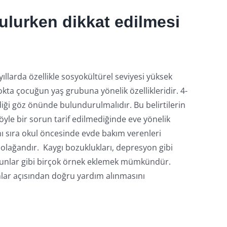
nulurken dikkat edilmesi
ıllarda özellikle sosyokültürel seviyesi yüksek
kta çocuğun yaş grubuna yönelik özellikleridir. 4-
diği göz önünde bulundurulmalıdır. Bu belirtilerin
öyle bir sorun tarif edilmediğinde eve yönelik
ı sıra okul öncesinde evde bakım verenleri
olağandır. Kaygı bozuklukları, depresyon gibi
unlar gibi birçok örnek eklemek mümkündür.
nlar açısından doğru yardım alınmasını