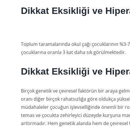
Dikkat Eksikliği ve Hiper
Toplum taramalarında okul çağı çocuklarının %3-7
çocuklarına oranla 3 kat daha sık görülmektedir.
Dikkat Eksikliği ve Hipe
Birçok genetik ve çevresel faktörün bir araya gelme
oranı diğer birçok rahatsızlığa göre oldukça yük
müdahaleler çocuğun işlevselliğinde önemli bir role
temas ve çocukta zehirleyici düzeyde kurşuna maru
arttırmadır. Hem genetik alanda hem de çevresel fa