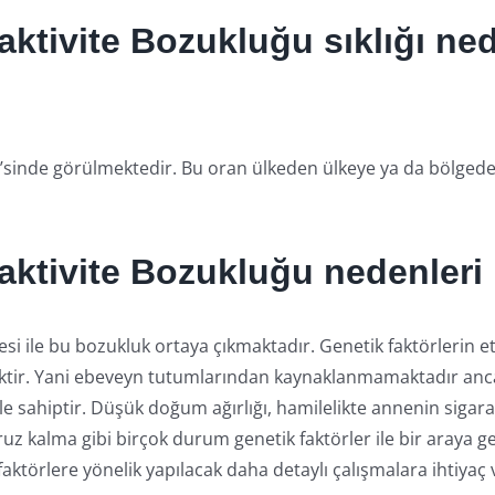
aktivite Bozukluğu sıklığı ne
’sinde görülmektedir. Bu oran ülkeden ülkeye ya da bölged
raktivite Bozukluğu nedenleri 
si ile bu bozukluk ortaya çıkmaktadır. Genetik faktörlerin et
sektir. Yani ebeveyn tutumlarından kaynaklanmamaktadır an
 sahiptir. Düşük doğum ağırlığı, hamilelikte annenin sigara ve
z kalma gibi birçok durum genetik faktörler ile bir araya 
ktörlere yönelik yapılacak daha detaylı çalışmalara ihtiyaç 