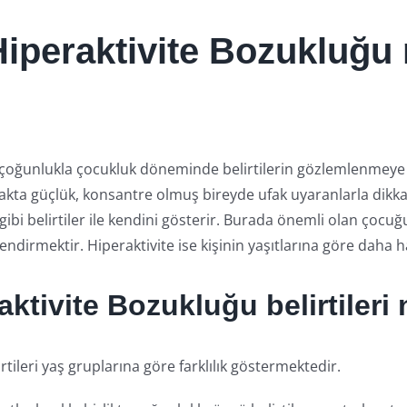
Hiperaktivite Bozukluğu
) çoğunlukla çocukluk döneminde belirtilerin gözlemlenmeye
makta güçlük, konsantre olmuş bireyde ufak uyaranlarla dikkat
ibi belirtiler ile kendini gösterir. Burada önemli olan çocu
endirmektir. Hiperaktivite ise kişinin yaşıtlarına göre daha h
aktivite Bozukluğu belirtileri 
rtileri yaş gruplarına göre farklılık göstermektedir.