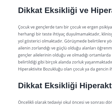
Dikkat Eksikliği ve Hipe
Çocuk ve gençlerde tanı bir çocuk ve ergen psikiya
herhangi bir teste ihtiyaç duyulmamaktadır, klinis
yol gösterici olmaktadır. Görüşmede belirtilere yön
ailenin zorlandığı ve güçlü olduğu alanları öğrenm
gençler ailelerinin olduğu ve olmadığı ortamlarda f
belirtildiği gibi birçok alanda zorluk yaşanmakta
Hiperaktivite Bozukluğu olan çocuk ya da gencin ih
Dikkat Eksikliği Hiperakt
Öncelikli olarak tedaviyi okul öncesi ve sonrası d