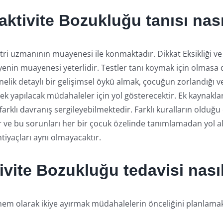
raktivite Bozukluğu tanısı nas
tri uzmanının muayenesi ile konmaktadır. Dikkat Eksikliği ve
yenin muayenesi yeterlidir. Testler tanı koymak için olmasa 
elik detaylı bir gelişimsel öykü almak, çocuğun zorlandığı ve
ek yapılacak müdahaleler için yol gösterecektir. Ek kaynakla
arklı davranış sergileyebilmektedir. Farklı kuralların olduğu
dır ve bu sorunları her bir çocuk özelinde tanımlamadan yol 
tiyaçları aynı olmayacaktır.
ivite Bozukluğu tedavisi nası
önem olarak ikiye ayırmak müdahalelerin önceliğini planlamak 