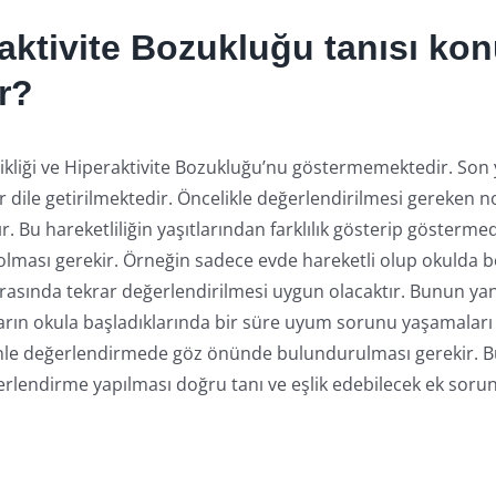
raktivite Bozukluğu tanısı ko
r?
ikliği ve Hiperaktivite Bozukluğu’nu göstermemektedir. Son y
 dile getirilmektedir. Öncelikle değerlendirilmesi gereken no
. Bu hareketliliğin yaşıtlarından farklılık gösterip gösterme
 olması gerekir. Örneğin sadece evde hareketli olup okulda b
asında tekrar değerlendirilmesi uygun olacaktır. Bunun yan
rın okula başladıklarında bir süre uyum sorunu yaşamaları 
nle değerlendirmede göz önünde bulundurulması gerekir. B
rlendirme yapılması doğru tanı ve eşlik edebilecek ek soru