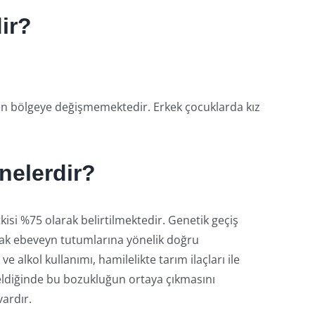
dir?
en bölgeye değişmemektedir. Erkek çocuklarda kız
nelerdir?
kisi %75 olarak belirtilmektedir. Genetik geçiş
cak ebeveyn tutumlarına yönelik doğru
 alkol kullanımı, hamilelikte tarım ilaçları ile
geldiğinde bu bozukluğun ortaya çıkmasını
vardır.