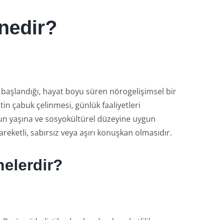
 nedir?
 başlandığı, hayat boyu süren nörogelişimsel bir
in çabuk çelinmesi, günlük faaliyetleri
ğun yaşına ve sosyokültürel düzeyine uygun
areketli, sabırsız veya aşırı konuşkan olmasıdır.
nelerdir?