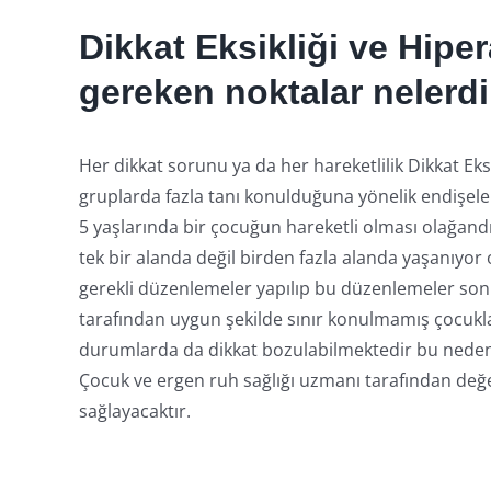
Dikkat Eksikliği ve Hipe
gereken noktalar nelerdi
Her dikkat sorunu ya da her hareketlilik Dikkat Eks
gruplarda fazla tanı konulduğuna yönelik endişeler
5 yaşlarında bir çocuğun hareketli olması olağandır
tek bir alanda değil birden fazla alanda yaşanıyor
gerekli düzenlemeler yapılıp bu düzenlemeler sonr
tarafından uygun şekilde sınır konulmamış çocukla
durumlarda da dikkat bozulabilmektedir bu nede
Çocuk ve ergen ruh sağlığı uzmanı tarafından değe
sağlayacaktır.