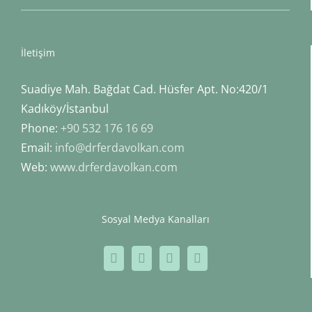
İletişim
Suadiye Mah. Bağdat Cad. Hüsfer Apt. No:420/1
Kadıköy/İstanbul
Phone:
+90 532 176 16 69
Email:
info@drferdavolkan.com
Web:
www.drferdavolkan.com
Sosyal Medya Kanalları