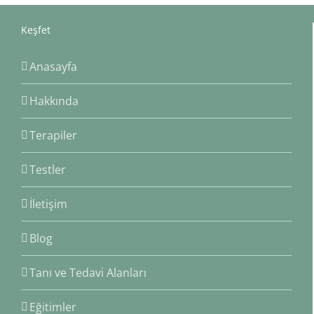
Keşfet
Anasayfa
Hakkında
Terapiler
Testler
İletişim
Blog
Tanı ve Tedavi Alanları
Eğitimler