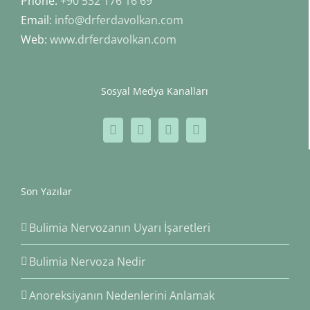
Phone:
+90 532 176 16 69
Email:
info@drferdavolkan.com
Web:
www.drferdavolkan.com
Sosyal Medya Kanalları
Son Yazılar
Bulimia Nervozanın Uyarı İşaretleri
Bulimia Nervoza Nedir
Anoreksiyanın Nedenlerini Anlamak