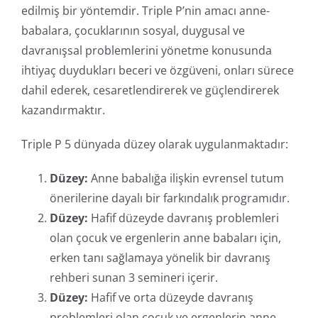
edilmiş bir yöntemdir. Triple P’nin amacı anne-
babalara, çocuklarının sosyal, duygusal ve
davranışsal problemlerini yönetme konusunda
ihtiyaç duydukları beceri ve özgüveni, onları sürece
dahil ederek, cesaretlendirerek ve güçlendirerek
kazandırmaktır.
Triple P 5 dünyada düzey olarak uygulanmaktadır:
Düzey:
Anne babalığa ilişkin evrensel tutum
önerilerine dayalı bir farkındalık programıdır.
Düzey:
Hafif düzeyde davranış problemleri
olan çocuk ve ergenlerin anne babaları için,
erken tanı sağlamaya yönelik bir davranış
rehberi sunan 3 semineri içerir.
Düzey:
Hafif ve orta düzeyde davranış
problemleri olan çocuk ve ergenlerin anne