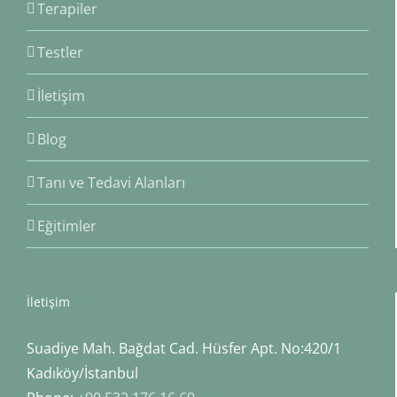
Terapiler
Testler
İletişim
Blog
Tanı ve Tedavi Alanları
Eğitimler
İletişim
Suadiye Mah. Bağdat Cad. Hüsfer Apt. No:420/1
Kadıköy/İstanbul