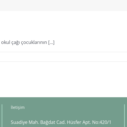
kul çağı çocuklarının [...]
İletişim
Suadiye Mah. Bağdat Cad. Hüsfer Apt. No:420/1