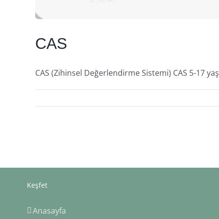
CAS
CAS (Zihinsel Değerlendirme Sistemi) CAS 5-17 yaş o
Keşfet
Anasayfa