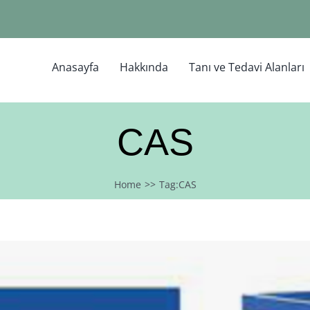
Anasayfa
Hakkında
Tanı ve Tedavi Alanları
CAS
Home
Tag:
CAS