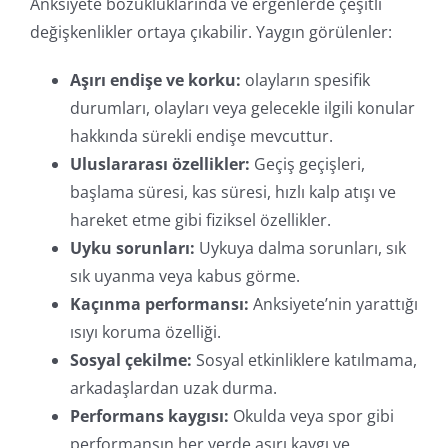
Anksiyete bozukluklarında ve ergenlerde çeşitli
değişkenlikler ortaya çıkabilir. Yaygın görülenler:
Aşırı endişe ve korku:
olayların spesifik
durumları, olayları veya gelecekle ilgili konular
hakkında sürekli endişe mevcuttur.
Uluslararası özellikler:
Geçiş geçişleri,
başlama süresi, kas süresi, hızlı kalp atışı ve
hareket etme gibi fiziksel özellikler.
Uyku sorunları:
Uykuya dalma sorunları, sık
sık uyanma veya kabus görme.
Kaçınma performansı:
Anksiyete’nin yarattığı
ısıyı koruma özelliği.
Sosyal çekilme:
Sosyal etkinliklere katılmama,
arkadaşlardan uzak durma.
Performans kaygısı:
Okulda veya spor gibi
performansın her yerde aşırı kaygı ve