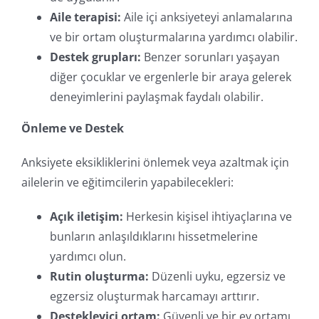
Aile terapisi:
Aile içi anksiyeteyi anlamalarına
ve bir ortam oluşturmalarına yardımcı olabilir.
Destek grupları:
Benzer sorunları yaşayan
diğer çocuklar ve ergenlerle bir araya gelerek
deneyimlerini paylaşmak faydalı olabilir.
Önleme ve Destek
Anksiyete eksikliklerini önlemek veya azaltmak için
ailelerin ve eğitimcilerin yapabilecekleri:
Açık iletişim:
Herkesin kişisel ihtiyaçlarına ve
bunların anlaşıldıklarını hissetmelerine
yardımcı olun.
Rutin oluşturma:
Düzenli uyku, egzersiz ve
egzersiz oluşturmak harcamayı arttırır.
Destekleyici ortam:
Güvenli ve bir ev ortamı