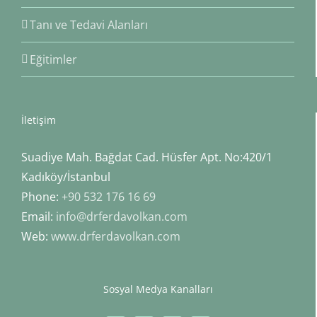
Tanı ve Tedavi Alanları
Eğitimler
İletişim
Suadiye Mah. Bağdat Cad. Hüsfer Apt. No:420/1
Kadıköy/İstanbul
Phone:
+90 532 176 16 69
Email:
info@drferdavolkan.com
Web:
www.drferdavolkan.com
Sosyal Medya Kanalları