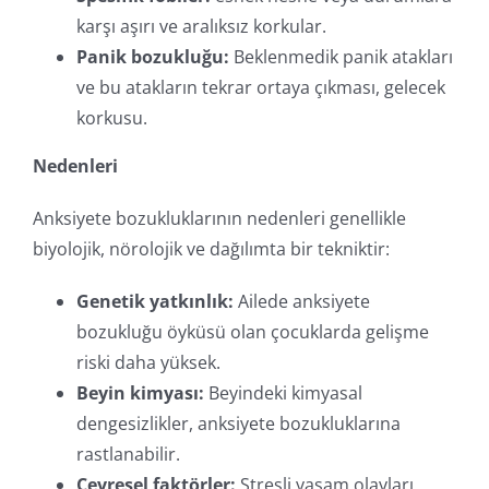
karşı aşırı ve aralıksız korkular.
Panik bozukluğu:
Beklenmedik panik atakları
ve bu atakların tekrar ortaya çıkması, gelecek
korkusu.
Nedenleri
Anksiyete bozukluklarının nedenleri genellikle
biyolojik, nörolojik ve dağılımta bir tekniktir:
Genetik yatkınlık:
Ailede anksiyete
bozukluğu öyküsü olan çocuklarda gelişme
riski daha yüksek.
Beyin kimyası:
Beyindeki kimyasal
dengesizlikler, anksiyete bozukluklarına
rastlanabilir.
Çevresel faktörler:
Stresli yaşam olayları,