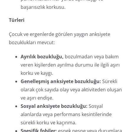
başarısızlık korkusu.
Türleri
Çocuk ve ergenlerde görülen yaygın anksiyete
bozuklukları mevcut:
Ayrılık bozukluğu,
bozulmadan veya bakım
veren kişilerden ayrılma durumu ile ilgili aşırı
korku ve kaygı.
Genelleşmiş anksiyete bozukluğu:
Sürekli
olarak çok sayıda olay veya aktiviteden oluşan
ve aşırı endişe.
Sosyal anksiyete bozukluğu:
Sosyal
alanlarda veya performans kesintilerinde
sürekli korku ve kaçınma.
Spesifik fobiler:
esnek nesne veya durumlara