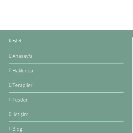
Keşfet
Anasayfa
Hakkında
Terapiler
Testler
İletişim
Blog