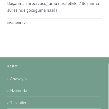
Boşanma süreci çocuğumu nasıl etkiler? Boşanma
süresinde çocuğuma nasıl [...]
Read More
Keşfet
Anasayfa
Hakkında
Terapiler