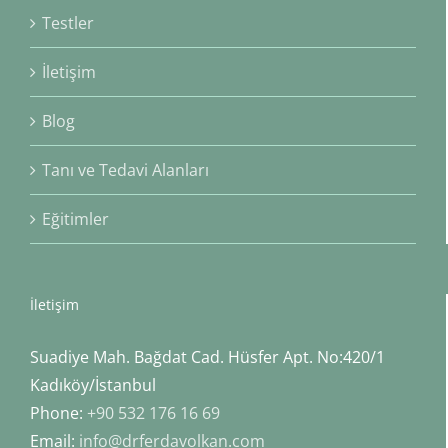
Testler
İletişim
Blog
Tanı ve Tedavi Alanları
Eğitimler
İletişim
Suadiye Mah. Bağdat Cad. Hüsfer Apt. No:420/1
Kadıköy/İstanbul
Phone:
+90 532 176 16 69
Email:
info@drferdavolkan.com