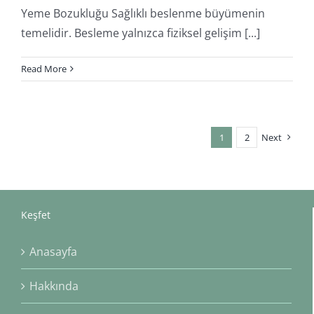
Yeme Bozukluğu Sağlıklı beslenme büyümenin
temelidir. Besleme yalnızca fiziksel gelişim [...]
Read More
1
2
Next
Keşfet
Anasayfa
Hakkında