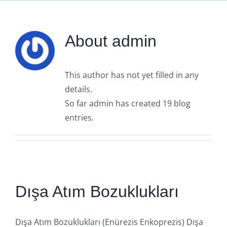
About
admin
This author has not yet filled in any
details.
So far admin has created 19 blog
entries.
Dışa Atım Bozuklukları
Dışa Atım Bozuklukları (Enürezis Enkoprezis) Dışa