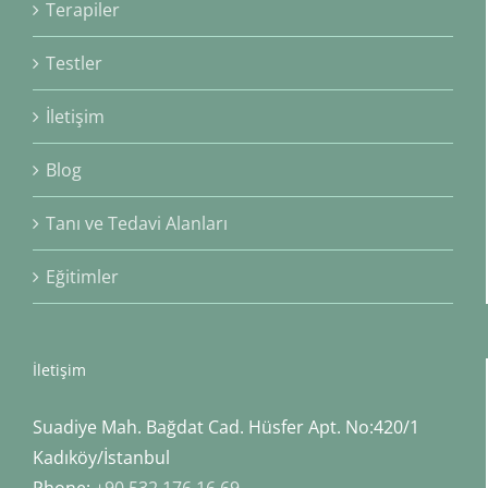
Terapiler
Testler
İletişim
Blog
Tanı ve Tedavi Alanları
Eğitimler
İletişim
Suadiye Mah. Bağdat Cad. Hüsfer Apt. No:420/1
Kadıköy/İstanbul
Phone:
+90 532 176 16 69